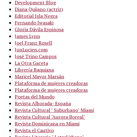
Development Blog
Diana Quijano (actriz)
Editorial Isla Negra
Fernando Iwasaki
Gloria Dávila Espinosa
James Lynn
Joel Franz Rosell
JonLucien.com
José Trino Campos
La Otra Gaceta
Librería Baquiana
Maricel Mayor Marsán
Plataforma de mujeres creadoras
Plataforma de mujeres creadoras
Poetas del Mundo
Revista Alborada- España
Revista Cultural " Suburbano" Miami
Revista Cultural "Aurora Boreal"
Revista Dominicana en Miami
Revista el Cautivo
Revista Literaria " LetraUrbana"