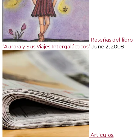
Reseñas del libro
“Aurora y Sus Viajes Intergalácticos”
June 2, 2008
Artículos,