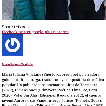
Share this post
facebook
twitter
google-plus
pinterest
María Juliana Villafañe
María Juliana Villafañe (Puerto Rico) es poeta, narradora,
guionista, dramaturga, traductora y compositora de música
popular. Ha publicado los poemarios Aires de Tormenta
(2022), Dimensiones (Primavera Poética-Lima Lee, Perú
2020), Volar Sin Alas (Ediciones Baquiana 2012), el cuento
juvenil Aurora y sus Viajes Intergalácticos (Planeta, 2003),
Entre Dimensiones (Editorial Isla Negra, Puerto Rico, 2002)