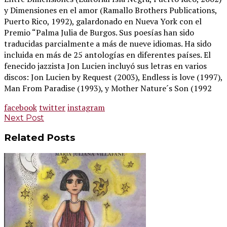
y Dimensiones en el amor (Ramallo Brothers Publications,
Puerto Rico, 1992), galardonado en Nueva York con el
Premio “Palma Julia de Burgos. Sus poesías han sido
traducidas parcialmente a más de nueve idiomas. Ha sido
incluida en más de 25 antologías en diferentes países. El
fenecido jazzista Jon Lucien incluyó sus letras en varios
discos: Jon Lucien by Request (2003), Endless is love (1997),
Man From Paradise (1993), y Mother Nature´s Son (1992
facebook
twitter
instagram
Post
Next Post
navigation
Related Posts