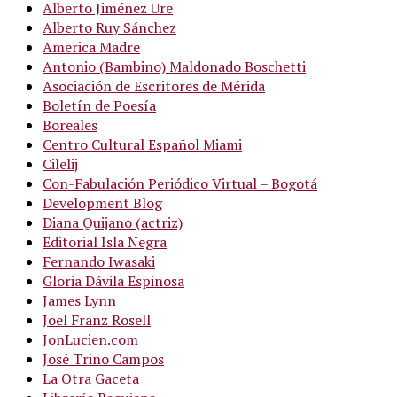
Alberto Jiménez Ure
Alberto Ruy Sánchez
America Madre
Antonio (Bambino) Maldonado Boschetti
Asociación de Escritores de Mérida
Boletín de Poesía
Boreales
Centro Cultural Español Miami
Cilelij
Con-Fabulación Periódico Virtual – Bogotá
Development Blog
Diana Quijano (actriz)
Editorial Isla Negra
Fernando Iwasaki
Gloria Dávila Espinosa
James Lynn
Joel Franz Rosell
JonLucien.com
José Trino Campos
La Otra Gaceta