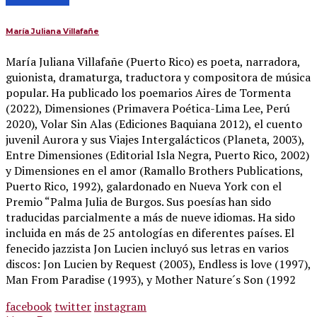
María Juliana Villafañe
María Juliana Villafañe (Puerto Rico) es poeta, narradora,
guionista, dramaturga, traductora y compositora de música
popular. Ha publicado los poemarios Aires de Tormenta
(2022), Dimensiones (Primavera Poética-Lima Lee, Perú
2020), Volar Sin Alas (Ediciones Baquiana 2012), el cuento
juvenil Aurora y sus Viajes Intergalácticos (Planeta, 2003),
Entre Dimensiones (Editorial Isla Negra, Puerto Rico, 2002)
y Dimensiones en el amor (Ramallo Brothers Publications,
Puerto Rico, 1992), galardonado en Nueva York con el
Premio “Palma Julia de Burgos. Sus poesías han sido
traducidas parcialmente a más de nueve idiomas. Ha sido
incluida en más de 25 antologías en diferentes países. El
fenecido jazzista Jon Lucien incluyó sus letras en varios
discos: Jon Lucien by Request (2003), Endless is love (1997),
Man From Paradise (1993), y Mother Nature´s Son (1992
facebook
twitter
instagram