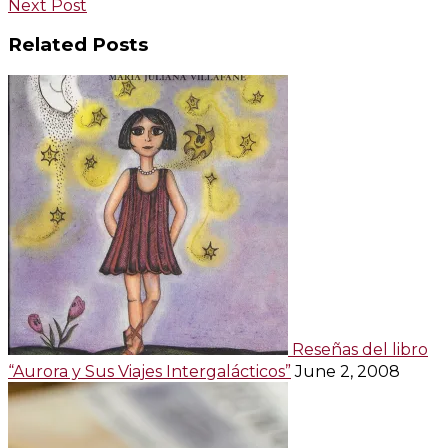
Post
Next Post
navigation
Related Posts
Reseñas del libro
“Aurora y Sus Viajes Intergalácticos”
June 2, 2008