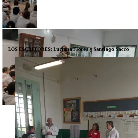
LOS ESCRITORES: Luciana Flores
y
Santiago Sacco