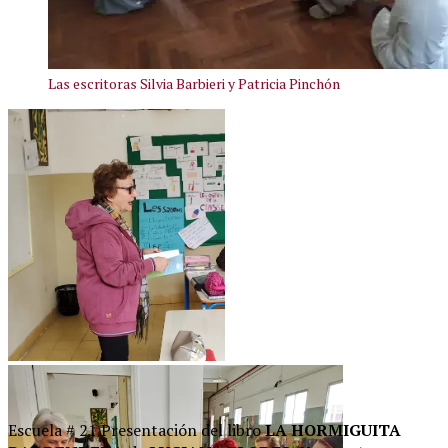
Las escritoras Silvia Barbieri y Patricia Pinchón
Mireya Betancourt (Uruguay)
Escuela # 21 Presentación del libro
LA HORMIGUITA