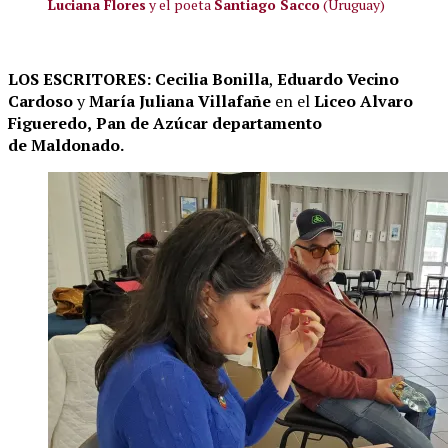
Luciana Flores
y el poeta
Santiago Sacco
(Uruguay)
LOS ESCRITORES: Cecilia Bonilla
,
Eduardo Vecino
Cardoso
y
María Juliana Villafañe
en el
Liceo Alvaro
Figueredo,
Pan de Azúcar departamento
de Maldonado.