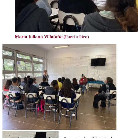
Maria Juliana Villafañe
(Puerto Rico)
María Juliana Villafañe