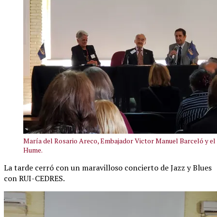
María del Rosario Areco, Embajador Victor Manuel Barceló y e
Hume.
La tarde cerró con un maravilloso concierto de Jazz y Blues
con RUI-CEDRES.