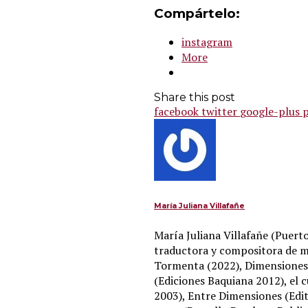
Compártelo:
instagram
More
Share this post
facebook
twitter
google-plus
p
María Juliana Villafañe
María Juliana Villafañe (Puerto
traductora y compositora de m
Tormenta (2022), Dimensiones 
(Ediciones Baquiana 2012), el c
2003), Entre Dimensiones (Edit