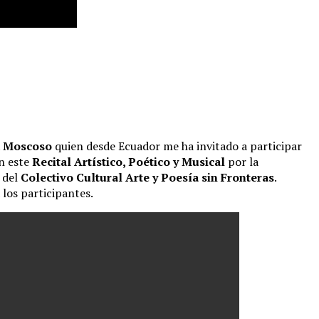
 Moscoso
quien desde Ecuador me ha invitado a participar
n este
Recital Artístico, Poético y Musical
por la
o del
Colectivo Cultural Arte y Poesía sin Fronteras
.
 los participantes.