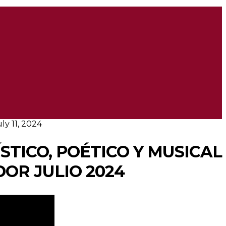
uly 11, 2024
STICO, POÉTICO Y MUSICAL
OR JULIO 2024