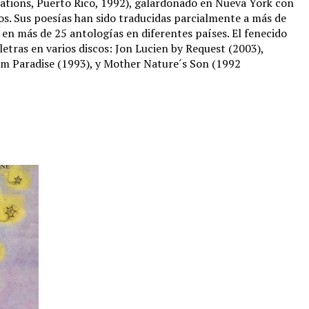
ations, Puerto Rico, 1992), galardonado en Nueva York con
os. Sus poesías han sido traducidas parcialmente a más de
 en más de 25 antologías en diferentes países. El fenecido
 letras en varios discos: Jon Lucien by Request (2003),
om Paradise (1993), y Mother Nature´s Son (1992