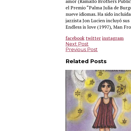
amor (Ramallo Brothers Public
el Premio “Palma Julia de Burg
nueve idiomas. Ha sido incluida
jazzista Jon Lucien incluyó sus
Endless is love (1997), Man Fr
facebook
twitter
instagram
Post
Next Post
Previous Post
navigation
Related Posts