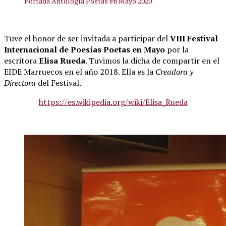
Portada Antología Poetas en Mayo 2020
Tuve el honor de ser invitada a participar del
VIII Festival
Internacional de Poesías Poetas en Mayo
por la
escritora
Elisa Rueda
. Tuvimos la dicha de compartir en el
EIDE Marruecos en el año 2018. Ella es la
Creadora y
Directora
del Festival.
https://es.wikipedia.org/wiki/Elisa_Rueda