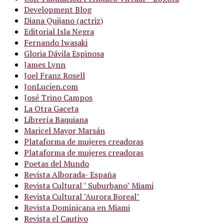
Development Blog
Diana Quijano (actriz)
Editorial Isla Negra
Fernando Iwasaki
Gloria Dávila Espinosa
James Lynn
Joel Franz Rosell
JonLucien.com
José Trino Campos
La Otra Gaceta
Librería Baquiana
Maricel Mayor Marsán
Plataforma de mujeres creadoras
Plataforma de mujeres creadoras
Poetas del Mundo
Revista Alborada- España
Revista Cultural " Suburbano" Miami
Revista Cultural "Aurora Boreal"
Revista Dominicana en Miami
Revista el Cautivo