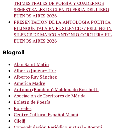
TRIMESTRALES DE POESÍA Y CUADERNOS
SEMESTRALES DE CUENTO FERIA DEL LIBRO
BUENOS AIRES 2026
PRESENTACIÓN DE LA ANTOLOGÍA POÉTICA
BILINGÜE TALA EN EL SILENCIO / FELLING IN
SILENCE DE MARCO ANTONIO CORCUERA FIL
BUENOS AIRES 2026
Blogroll
Alan Saint Matin
Alberto Jiménez Ure
Alberto Ruy Sánchez
America Madre
Antonio (Bambino) Maldonado Boschetti
Asociación de Escritores de Mérida
Boletín de Poesía
Boreales
Centro Cultural Español Miami
Cilelij
Con-Fabulación Periódico Virtual – Bogotá