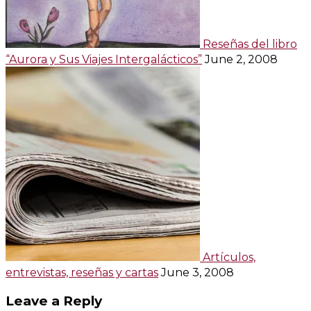
Reseñas del libro
“Aurora y Sus Viajes Intergalácticos”
June 2, 2008
Artículos,
entrevistas, reseñas y cartas
June 3, 2008
Leave a Reply