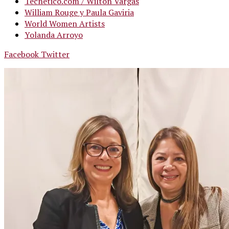
Tecnetico.com / Wilton Vargas
William Rouge y Paula Gaviria
World Women Artists
Yolanda Arroyo
Facebook
Twitter