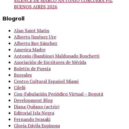
SILENCE DE MARCO ANTONIO CORCUERA FIL
BUENOS AIRES 2026
Blogroll
Alan Saint Matin
Alberto Jiménez Ure
Alberto Ruy Sánchez
America Madre
Antonio (Bambino) Maldonado Boschetti
Asociación de Escritores de Mérida
Boletín de Poesía
Boreales
Centro Cultural Español Miami
Cilelij
Con-Fabulación Periódico Virtual – Bogotá
Development Blog
Diana Quijano (actriz)
Editorial Isla Negra
Fernando Iwasaki
Gloria Dávila Espinosa