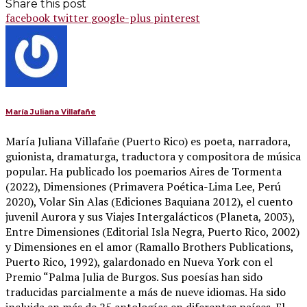
Share this post
facebook
twitter
google-plus
pinterest
María Juliana Villafañe
María Juliana Villafañe (Puerto Rico) es poeta, narradora,
guionista, dramaturga, traductora y compositora de música
popular. Ha publicado los poemarios Aires de Tormenta
(2022), Dimensiones (Primavera Poética-Lima Lee, Perú
2020), Volar Sin Alas (Ediciones Baquiana 2012), el cuento
juvenil Aurora y sus Viajes Intergalácticos (Planeta, 2003),
Entre Dimensiones (Editorial Isla Negra, Puerto Rico, 2002)
y Dimensiones en el amor (Ramallo Brothers Publications,
Puerto Rico, 1992), galardonado en Nueva York con el
Premio “Palma Julia de Burgos. Sus poesías han sido
traducidas parcialmente a más de nueve idiomas. Ha sido
incluida en más de 25 antologías en diferentes países. El