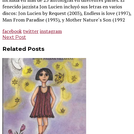
fenecido jazzista Jon Lucien incluyó sus letras en varios
discos: Jon Lucien by Request (2003), Endless is love (1997),
Man From Paradise (1993), y Mother Nature´s Son (1992
facebook
twitter
instagram
Post
Next Post
navigation
Related Posts