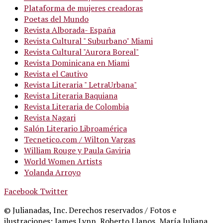
Plataforma de mujeres creadoras
Poetas del Mundo
Revista Alborada- España
Revista Cultural " Suburbano" Miami
Revista Cultural "Aurora Boreal"
Revista Dominicana en Miami
Revista el Cautivo
Revista Literaria " LetraUrbana"
Revista Literaria Baquiana
Revista Literaria de Colombia
Revista Nagari
Salón Literario Libroamérica
Tecnetico.com / Wilton Vargas
William Rouge y Paula Gaviria
World Women Artists
Yolanda Arroyo
Facebook
Twitter
© Julianadas, Inc. Derechos reservados / Fotos e
ilustraciones: James Lynn, Roberto Llanos, María Juliana