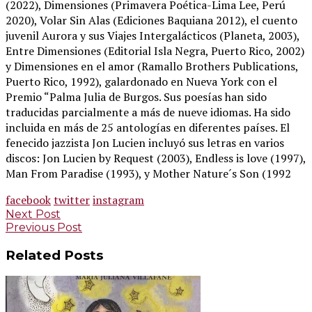
(2022), Dimensiones (Primavera Poética-Lima Lee, Perú
2020), Volar Sin Alas (Ediciones Baquiana 2012), el cuento
juvenil Aurora y sus Viajes Intergalácticos (Planeta, 2003),
Entre Dimensiones (Editorial Isla Negra, Puerto Rico, 2002)
y Dimensiones en el amor (Ramallo Brothers Publications,
Puerto Rico, 1992), galardonado en Nueva York con el
Premio “Palma Julia de Burgos. Sus poesías han sido
traducidas parcialmente a más de nueve idiomas. Ha sido
incluida en más de 25 antologías en diferentes países. El
fenecido jazzista Jon Lucien incluyó sus letras en varios
discos: Jon Lucien by Request (2003), Endless is love (1997),
Man From Paradise (1993), y Mother Nature´s Son (1992
facebook
twitter
instagram
Post
Next Post
Previous Post
navigation
Related Posts