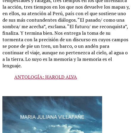
tempestades y ráfagas, tres tiempos en los que intensifica
la acción, tres tiempos en los que nos devuelve los mapas y,
en ellos, su atención al Perú, país con el que sostiene uno
de sus más contundentes diálogos. “El pasado/ como una
sombra/ me acecha”, exclama. “El futuro/ me reconquista”,
finaliza. Y termina bien. Nos entrega la toma de su
tormenta con la precisión de un discurso en cuyos campos
se pone de pie un tren, un barco, o un andén para
continuar el viaje, aunque no pertenezca al cielo, al agua o
a la tierra. Lo suyo es la memoria y la memoria es el
lenguaje.
ANTOLOGÍA: HAROLD ALVA