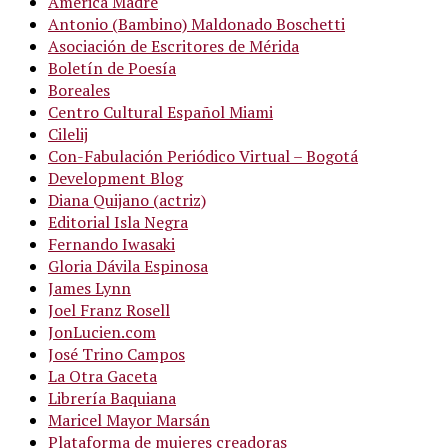
America Madre
Antonio (Bambino) Maldonado Boschetti
Asociación de Escritores de Mérida
Boletín de Poesía
Boreales
Centro Cultural Español Miami
Cilelij
Con-Fabulación Periódico Virtual – Bogotá
Development Blog
Diana Quijano (actriz)
Editorial Isla Negra
Fernando Iwasaki
Gloria Dávila Espinosa
James Lynn
Joel Franz Rosell
JonLucien.com
José Trino Campos
La Otra Gaceta
Librería Baquiana
Maricel Mayor Marsán
Plataforma de mujeres creadoras