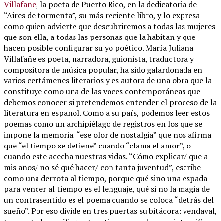
Villafañe
, la poeta de Puerto Rico, en la dedicatoria de
“Aires de tormenta”, su más reciente libro, y lo expresa
como quien advierte que descubriremos a todas las mujeres
que son ella, a todas las personas que la habitan y que
hacen posible configurar su yo poético. María Juliana
Villafañe es poeta, narradora, guionista, traductora y
compositora de música popular, ha sido galardonada en
varios certámenes literarios y es autora de una obra que la
constituye como una de las voces contemporáneas que
debemos conocer si pretendemos entender el proceso de la
literatura en español. Como a su país, podemos leer estos
poemas como un archipiélago de registros en los que se
impone la memoria, “ese olor de nostalgia” que nos afirma
que “el tiempo se detiene” cuando “clama el amor”, o
cuando este acecha nuestras vidas. “Cómo explicar/ que a
mis años/ no sé qué hacer/ con tanta juventud”, escribe
como una derrota al tiempo, porque qué sino una espada
para vencer al tiempo es el lenguaje, qué si no la magia de
un contrasentido es el poema cuando se coloca “detrás del
sueño”. Por eso divide en tres puertas su bitácora: vendaval,