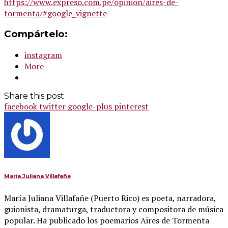
https://www.expreso.com.pe/opinion/aires-de-
tormenta/#google_vignette
Compártelo:
instagram
More
Share this post
facebook
twitter
google-plus
pinterest
María Juliana Villafañe
María Juliana Villafañe (Puerto Rico) es poeta, narradora,
guionista, dramaturga, traductora y compositora de música
popular. Ha publicado los poemarios Aires de Tormenta